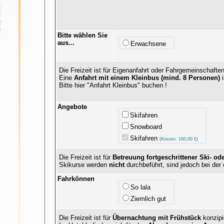
Bitte wählen Sie
aus...
Erwachsene
Die Freizeit ist für Eigenanfahrt oder Fahrgemeinschaften
Eine
Anfahrt mit einem Kleinbus (mind. 8 Personen)
i
Bitte hier "Anfahrt Kleinbus" buchen !
Angebote
Skifahren
Snowboard
Skifahren
(Kosten: 160,00 €)
Die Freizeit ist für
Betreuung fortgeschrittener Ski- o
Skikurse werden
nicht
durchbeführt, sind jedoch bei der
Fahrkönnen
So lala
Ziemlich gut
Die Freizeit ist für
Übernachtung mit Frühstück
konzipi